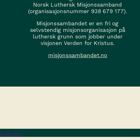
Norsk Luthersk Misjonssamband
(organisasjonsnummer 938 679 177).
Misjonssambandet er en fri og
selvstendig misjonsorganisasjon på
luthersk grunn som jobber under
visjonen Verden for Kristus.
misjonssambandet.no
Logg inn