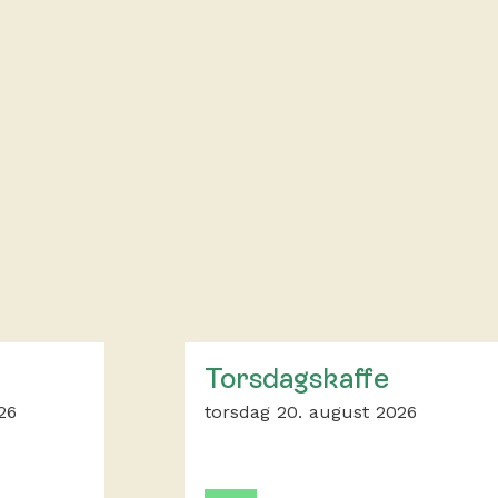
Torsdagskaffe
26
torsdag 20. august 2026