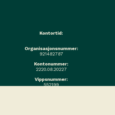
Kontortid:
Organisasjonsnummer:
921482787
Kontonummer:
2220.08.20227
Vippsnummer:
552199