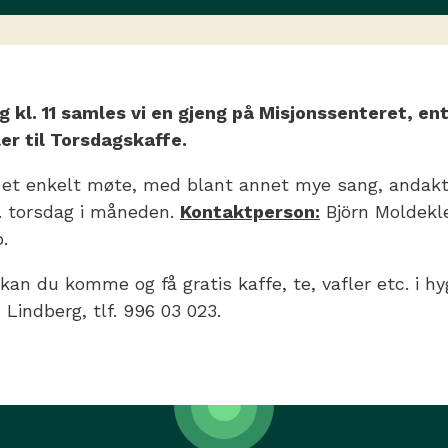
 kl. 11 samles vi en gjeng på Misjonssenteret, ent
er til Torsdagskaffe.
 et enkelt møte, med blant annet mye sang, andakt
1. torsdag i måneden.
Kontaktperson:
Björn Moldekle
o.
kan du komme og få gratis kaffe, te, vafler etc. i hyg
n Lindberg, tlf. 996 03 023.