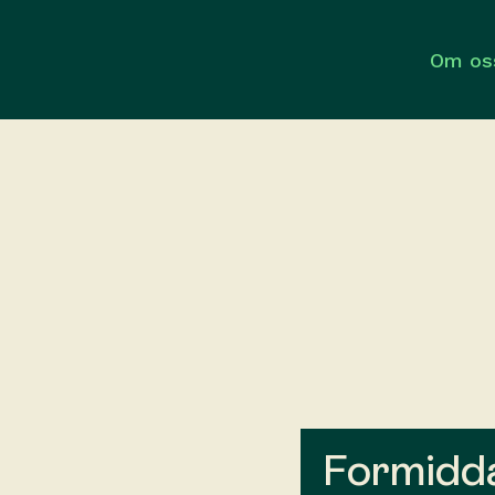
Om os
Formidda