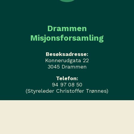
Drammen
Misjonsforsamling
Besøksadresse:
Konnerudgata 22
3045 Drammen
Telefon:
94 97 08 50
(Styreleder Christoffer Trønnes)
Personvernerklæring