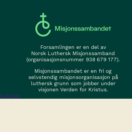
Forsamlingen er en del av
Norsk Luthersk Misjonssamband
(organisasjonsnummer 938 679 177).
Misjonssambandet er en fri og
selvstendig misjonsorganisasjon på
luthersk grunn som jobber under
visjonen Verden for Kristus.
Logg inn
misjonssambandet.no