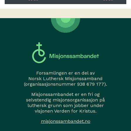
Forsamlingen er en del av
Norsk Luthersk Misjonssamband
(organisasjonsnummer 938 679 177).
Misjonssambandet er en fri og
selvstendig misjonsorganisasjon på
luthersk grunn som jobber under
visjonen Verden for Kristus.
misjonssambandet.no