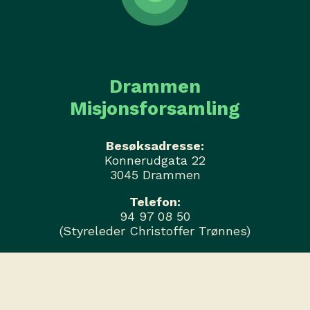
Drammen
Misjonsforsamling
Besøksadresse:
Konnerudgata 22
3045 Drammen
Telefon:
94 97 08 50
(Styreleder Christoffer Trønnes)
Personvernerklæring