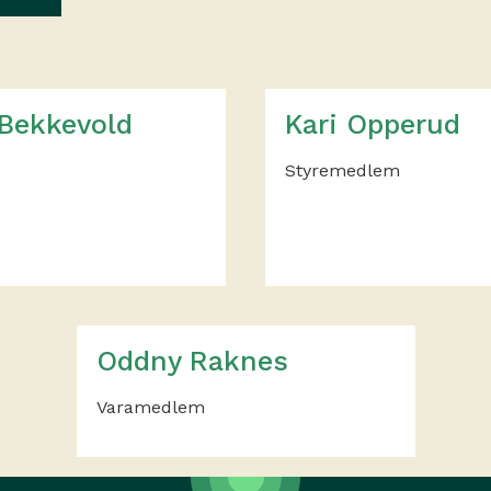
Bekkevold
Kari Opperud
Styremedlem
Oddny Raknes
Varamedlem