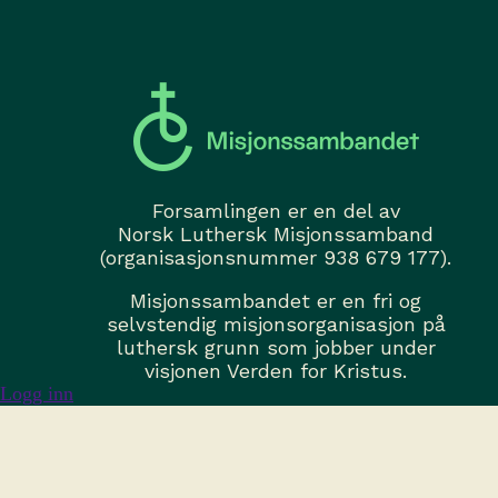
Forsamlingen er en del av
Norsk Luthersk Misjonssamband
(organisasjonsnummer 938 679 177).
Misjonssambandet er en fri og
selvstendig misjonsorganisasjon på
luthersk grunn som jobber under
visjonen Verden for Kristus.
Logg inn
misjonssambandet.no