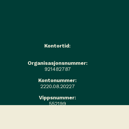
Kontortid:
Organisasjonsnummer:
921482787
Kontonummer:
2220.08.20227
Vippsnummer:
552199