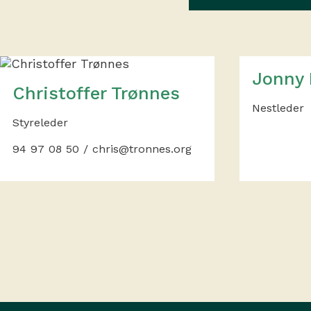
Jonny 
Christoffer Trønnes
Nestleder
Styreleder
94 97 08 50 / chris@tronnes.org