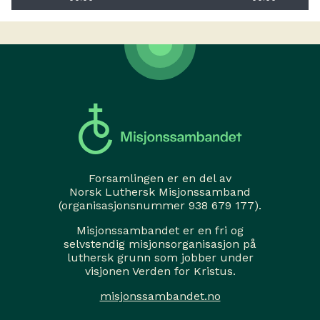
Forsamlingen er en del av
Norsk Luthersk Misjonssamband
(organisasjonsnummer 938 679 177).
Misjonssambandet er en fri og
selvstendig misjonsorganisasjon på
luthersk grunn som jobber under
visjonen Verden for Kristus.
misjonssambandet.no