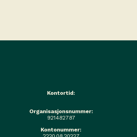
Kontortid:
Organisasjonsnummer:
921482787
Kontonummer:
2220.08.20227