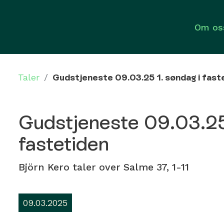
Om os
Taler
/
Gudstjeneste 09.03.25 1. søndag i fast
Gudstjeneste 09.03.25 
fastetiden
Björn Kero taler over Salme 37, 1-11
09.03.2025