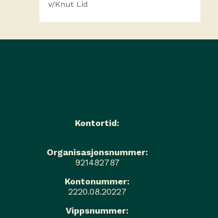
Kontortid:
Organisasjonsnummer:
921482787