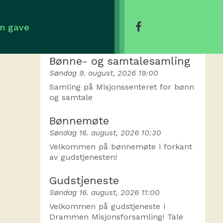
en gave