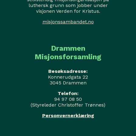
luthersk grunn som jobber under
visjonen Verden for Kristus.
misjonssambandet.no
Drammen
Misjonsforsamling
Besøksadresse:
Konnerudgata 22
3045 Drammen
Telefon:
94 97 08 50
(Styreleder Christoffer Trønnes)
Personvernerklæring