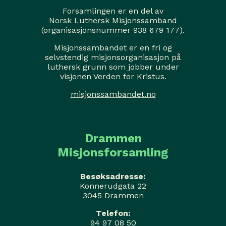
Forsamlingen er en del av
Norsk Luthersk Misjonssamband
(organisasjonsnummer 938 679 177).
Misjonssambandet er en fri og
selvstendig misjonsorganisasjon på
luthersk grunn som jobber under
visjonen Verden for Kristus.
misjonssambandet.no
Drammen
Misjonsforsamling
Besøksadresse:
Konnerudgata 22
3045 Drammen
Telefon:
94 97 08 50