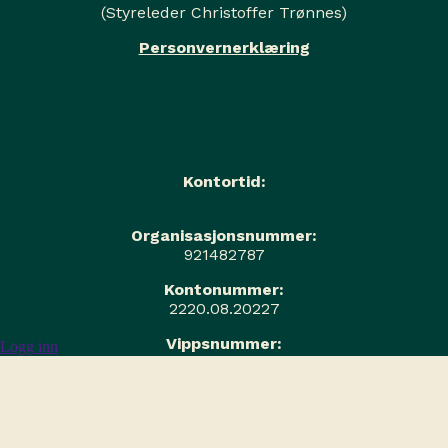
(Styreleder Christoffer Trønnes)
Personvernerklæring
Kontortid:
Organisasjonsnummer:
921482787
Kontonummer:
2220.08.20227
Vippsnummer:
Logg inn
552199