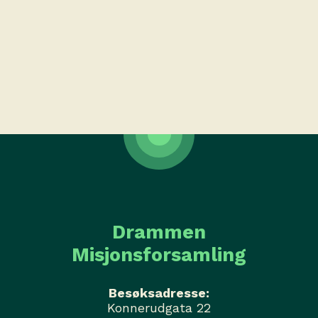
Drammen
Misjonsforsamling
Besøksadresse:
Konnerudgata 22