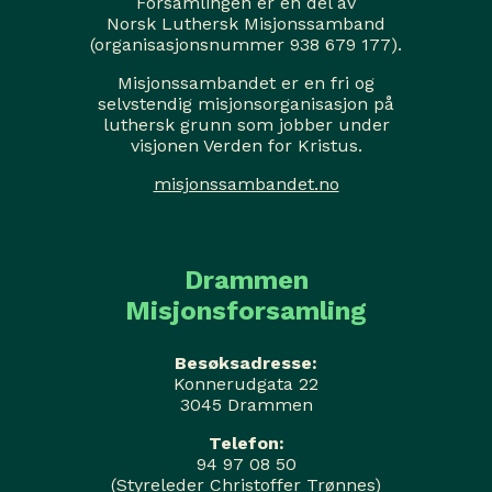
Forsamlingen er en del av
Norsk Luthersk Misjonssamband
(organisasjonsnummer 938 679 177).
Misjonssambandet er en fri og
selvstendig misjonsorganisasjon på
luthersk grunn som jobber under
visjonen Verden for Kristus.
misjonssambandet.no
Drammen
Misjonsforsamling
Besøksadresse:
Konnerudgata 22
3045 Drammen
Telefon:
94 97 08 50
(Styreleder Christoffer Trønnes)