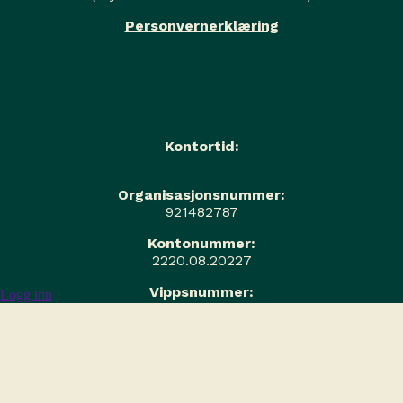
Personvernerklæring
Kontortid:
Organisasjonsnummer:
921482787
Kontonummer:
2220.08.20227
Vippsnummer:
Logg inn
552199